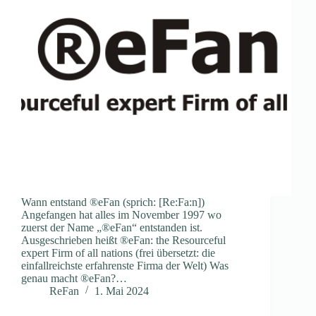
Wann entstand ®eFan (sprich: [Re:Fa:n])
Angefangen hat alles im November 1997 wo
zuerst der Name „®eFan“ entstanden ist.
Ausgeschrieben heißt ®eFan: the Resourceful
expert Firm of all nations (frei übersetzt: die
einfallreichste erfahrenste Firma der Welt) Was
genau macht ®eFan?…
ReFan
1. Mai 2024